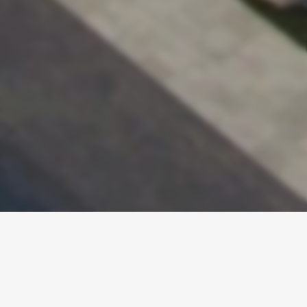
21 MAJ 2026
Dzień otwarty na terenie
powstającego hotelu Arche