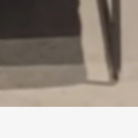
Kodeks etyki