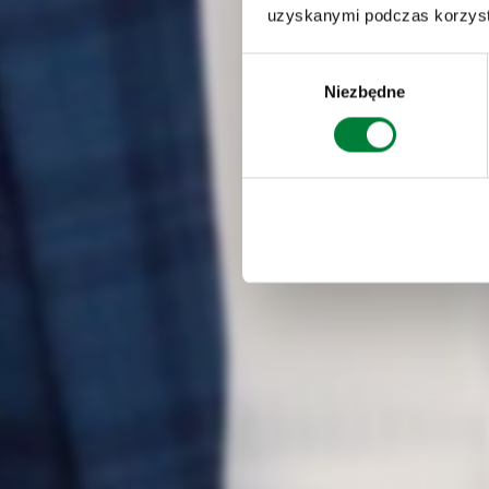
uzyskanymi podczas korzysta
Wybór
Niezbędne
zgody