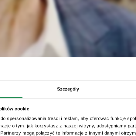
Szczegóły
 plików cookie
do spersonalizowania treści i reklam, aby oferować funkcje sp
ormacje o tym, jak korzystasz z naszej witryny, udostępniamy p
Partnerzy mogą połączyć te informacje z innymi danymi otrzym