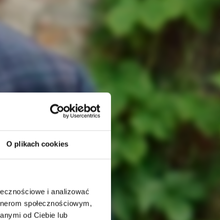
O plikach cookies
ołecznościowe i analizować
artnerom społecznościowym,
anymi od Ciebie lub