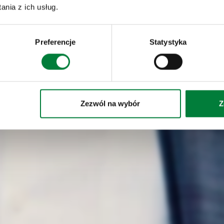
nia z ich usług.
Preferencje
Statystyka
Zezwól na wybór
Z