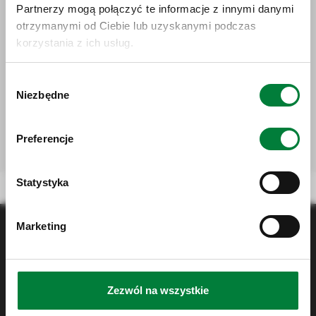
Partnerzy mogą połączyć te informacje z innymi danymi
Administratorem Twoich danych osobowych
otrzymanymi od Ciebie lub uzyskanymi podczas
jest ARCHE S.A. z siedzibą w Konstancinie-
Jeziornie.
Więcej informacji na temat
korzystania z ich usług.
przetwarzania Twoich danych osobowych
znajdziesz tutaj
Wyrażam zgodę na przetwarzania moich
Wybór
danych osobowych przez Arche SA. w postaci
adresu poczty elektronicznej w celu przesyłania
Niezbędne
zgody
mi informacji marketingowych dotyczących
produktów i usług oferowanych przez Arche S.A,
zgodnie z
Polityką prywatności
.
Preferencje
Statystyka
Marketing
Zezwól na wszystkie
Arche S.A.
, ul. Mirkowska 45A,
05-520 Konstancin-Jeziorna,