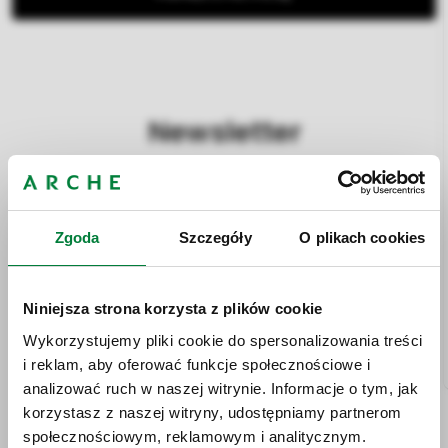
Newsletter
Zgoda
Szczegóły
O plikach cookies
Bądź na bieżąco z najnowszymi promocjami
i wydarzeniami z życia Arche i naszych obiektów!
Niniejsza strona korzysta z plików cookie
Wykorzystujemy pliki cookie do spersonalizowania treści
i reklam, aby oferować funkcje społecznościowe i
WYŚLIJ
analizować ruch w naszej witrynie. Informacje o tym, jak
korzystasz z naszej witryny, udostępniamy partnerom
społecznościowym, reklamowym i analitycznym.