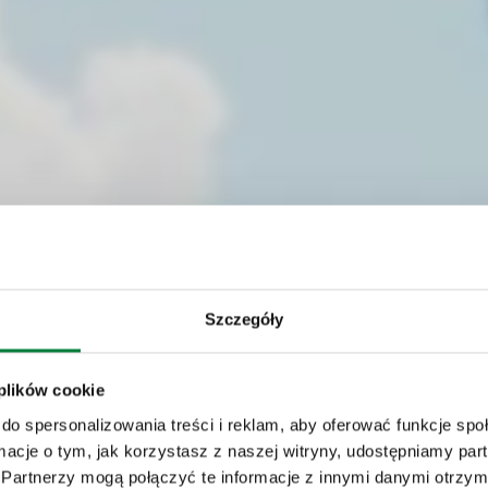
Szczegóły
 plików cookie
do spersonalizowania treści i reklam, aby oferować funkcje sp
ormacje o tym, jak korzystasz z naszej witryny, udostępniamy p
Partnerzy mogą połączyć te informacje z innymi danymi otrzym