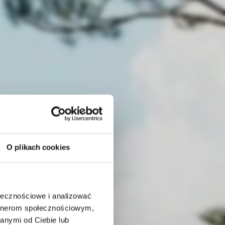
O plikach cookies
ołecznościowe i analizować
artnerom społecznościowym,
anymi od Ciebie lub