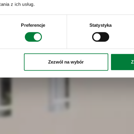
nia z ich usług.
Preferencje
Statystyka
Zezwól na wybór
Z