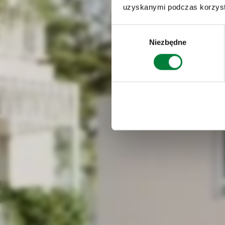
uzyskanymi podczas korzysta
Wybór
Niezbędne
zgody