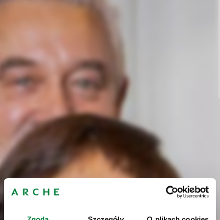
Zgoda
Szczegóły
O plikach cookies