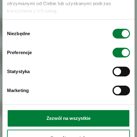
otrzymanymi od Ciebie lub uzyskanymi podczas
korzystania z ich usług.
Wybór
Niezbędne
zgody
Preferencje
Statystyka
Marketing
Zezwól na wszystkie