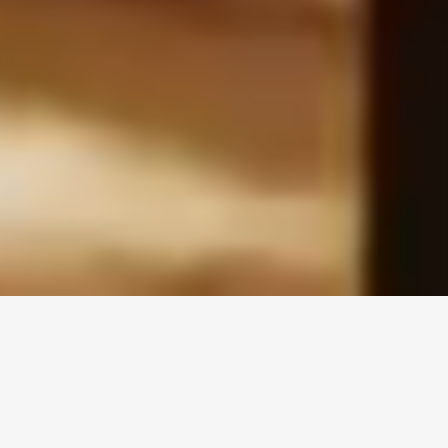
POZNAJ INWESTYCJĘ
Arche Hotel Piła