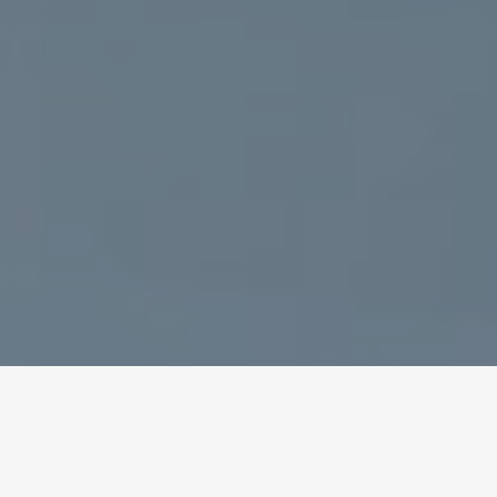
DATA PUBLIKACJI: 9 KWI 2026
Opis stanowiska