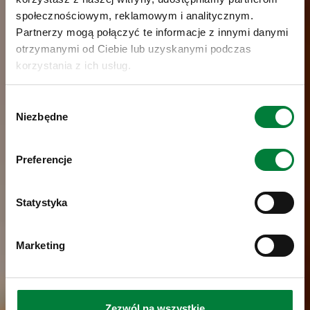
społecznościowym, reklamowym i analitycznym.
Partnerzy mogą połączyć te informacje z innymi danymi
otrzymanymi od Ciebie lub uzyskanymi podczas
korzystania z ich usług.
Wybór
Niezbędne
zgody
Preferencje
Statystyka
Marketing
Zezwól na wszystkie